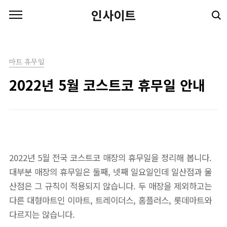
본문 바로가기
인사이트
마트 휴무일
2022년 5월 코스트코 휴무일 안내
2022년 5월 전국 코스트코 매장의 휴무일을 정리해 봅니다.
대부분 매장의 휴무일은 둘째, 넷째 일요일인데 일산점과 울
산점은 그 규칙이 적용되지 않습니다. 두 매장을 제외하고는
다른 대형마트인 이마트, 트레이더스, 홈플러스, 롯데마트와
다르지는 않습니다.