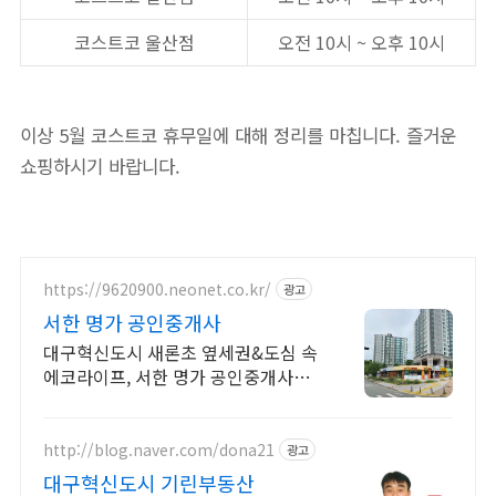
코스트코 울산점
오전 10시 ~ 오후 10시
이상 5월 코스트코 휴무일에 대해 정리를 마칩니다. 즐거운
쇼핑하시기 바랍니다.
https://9620900.neonet.co.kr/
광고
서한 명가 공인중개사
대구혁신도시 새론초 옆세권&도심 속
에코라이프, 서한 명가 공인중개사와
함께하세요
http://blog.naver.com/dona21
광고
대구혁신도시 기린부동산