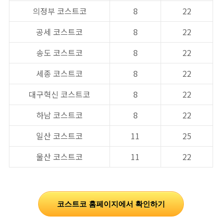
의정부 코스트코
8
22
공세 코스트코
8
22
송도 코스트코
8
22
세종 코스트코
8
22
대구혁신 코스트코
8
22
하남 코스트코
8
22
일산 코스트코
11
25
울산 코스트코
11
22
코스트코 홈페이지에서 확인하기