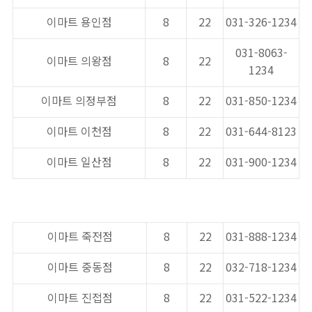
이마트 용인점
8
22
031-326-1234
031-8063-
이마트 의왕점
8
22
1234
이마트 의정부점
8
22
031-850-1234
이마트 이천점
8
22
031-644-8123
이마트 일산점
8
22
031-900-1234
이마트 죽전점
8
22
031-888-1234
이마트 중동점
8
22
032-718-1234
이마트 진접점
8
22
031-522-1234