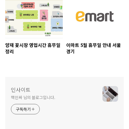
양재 꽃시장 영업시간 휴무일
이마트 5월 휴무일 안내 서울
정리
경기
인사이트
핵인싸 님의 블로그입니다.
구독하기