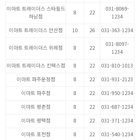
이마트 트레이더스 스타필드
031-8069-
8
22
하남점
1234
이마트 트레이더스 안산점
10
26
031-363-1234
031-8097-
이마트 트레이더스 위례점
8
22
1234
이마트 트레이더스 킨텍스점
8
22
031-810-1013
이마트 파주운정점
8
22
031-931-2123
이마트 파주점
8
22
031-950-1234
이마트 평촌점
8
22
031-687-1234
이마트 평택점
8
22
031-371-1234
이마트 포천점
8
22
031-540-1234