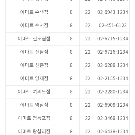
이마트 수색점
8
22
02-6943-1234
이마트 수서점
8
22
02-451-6123
이마트 신도림점
8
22
02-6715-1234
이마트 신월점
8
22
02-6716-1234
이마트 신촌점
8
22
02-6288-1234
이마트 양재점
8
22
02-2155-1234
이마트 여의도점
8
22
02-2280-1234
이마트 역삼점
8
22
02-6908-1234
이마트 영등포점
8
22
02-3468-1234
이마트 왕십리점
8
22
02-6438-1234