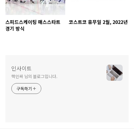
스피드스케이팅 매스스타트
코스트코 휴무일 2월, 2022년
경기 방식
인사이트
핵인싸 님의 블로그입니다.
구독하기