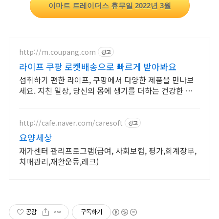
이마트 트레이더스 휴무일 2022년 3월
http://m.coupang.com
광고
라이프 쿠팡 로켓배송으로 빠르게 받아봐요
섭취하기 편한 라이프, 쿠팡에서 다양한 제품을 만나보
세요. 지친 일상, 당신의 몸에 생기를 더하는 건강한 선택
을 쿠팡에서.
http://cafe.naver.com/caresoft
광고
요양세상
재가센터 관리프로그램(급여, 사회보험, 평가,회계장부,
치매관리,재활운동,레크)
공감
구독하기