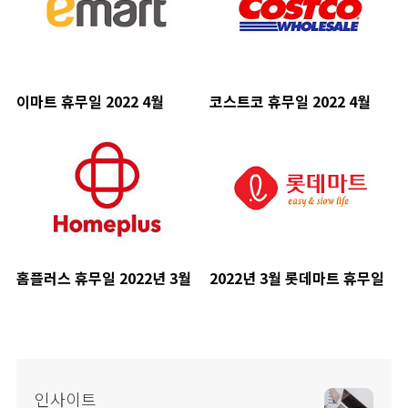
이마트 휴무일 2022 4월
코스트코 휴무일 2022 4월
홈플러스 휴무일 2022년 3월
2022년 3월 롯데마트 휴무일
인사이트